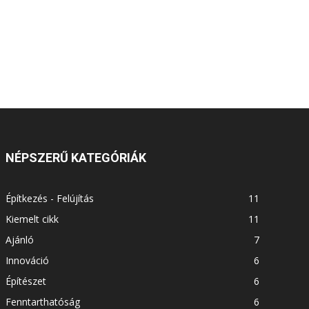
NÉPSZERŰ KATEGÓRIÁK
Építkezés - Felújítás
11
Kiemelt cikk
11
Ajánló
7
Innováció
6
Építészet
6
Fenntarthatóság
6