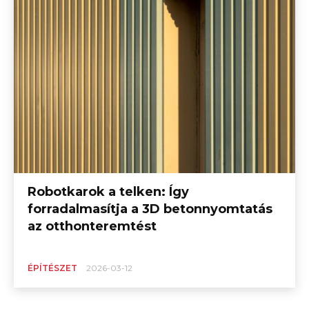
Robotkarok a telken: Így
forradalmasítja a 3D betonnyomtatás
az otthonteremtést
ÉPÍTÉSZET
2026-03-12