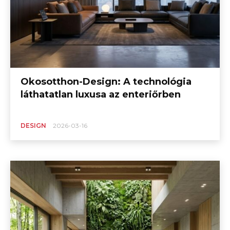
Okosotthon-Design: A technológia
láthatatlan luxusa az enteriőrben
DESIGN
2026-03-16