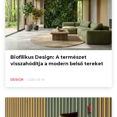
Biofilikus Design: A természet
visszahódítja a modern belső tereket
DESIGN
2026-03-16