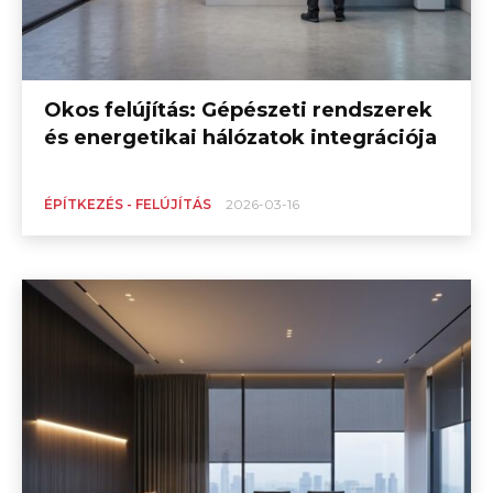
Okos felújítás: Gépészeti rendszerek
és energetikai hálózatok integrációja
ÉPÍTKEZÉS - FELÚJÍTÁS
2026-03-16